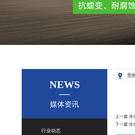
您
NEWS
媒体资讯
上一篇:
理
下一篇:
理
行业动态