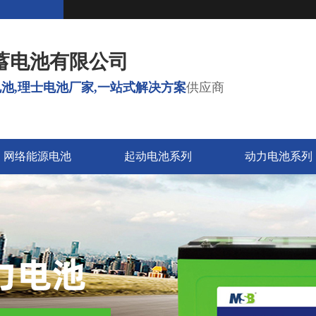
蓄电池有限公司
池,理士电池厂家,一站式解决方案
供应商
网络能源电池
起动电池系列
动力电池系列