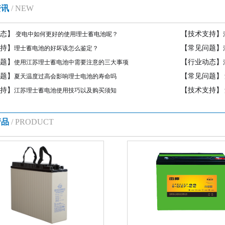
资讯
/ NEW
态】
【技术支持】
变电中如何更好的使用理士蓄电池呢？
持】
【常见问题】
理士蓄电池的好坏该怎么鉴定？
题】
【行业动态】
使用江苏理士蓄电池中需要注意的三大事项
题】
【常见问题】
夏天温度过高会影响理士电池的寿命吗
持】
【技术支持】
江苏理士蓄电池使用技巧以及购买须知
产品
/ PRODUCT