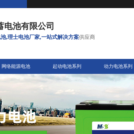
蓄电池有限公司
池,理士电池厂家,一站式解决方案
供应商
网络能源电池
起动电池系列
动力电池系列