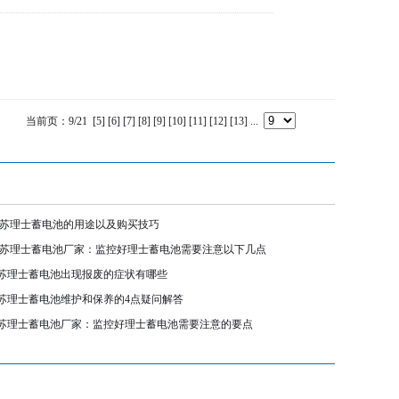
当前页：9/21
[5]
[6]
[7]
[8]
[9]
[10]
[11]
[12]
[13]
...
苏理士蓄电池的用途以及购买技巧
苏理士蓄电池厂家：监控好理士蓄电池需要注意以下几点
苏理士蓄电池出现报废的症状有哪些
苏理士蓄电池维护和保养的4点疑问解答
苏理士蓄电池厂家：监控好理士蓄电池需要注意的要点