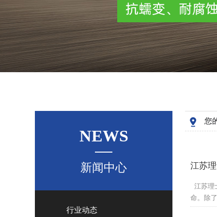
您
NEWS
江苏理
新闻中心
江苏理
命。除了
行业动态