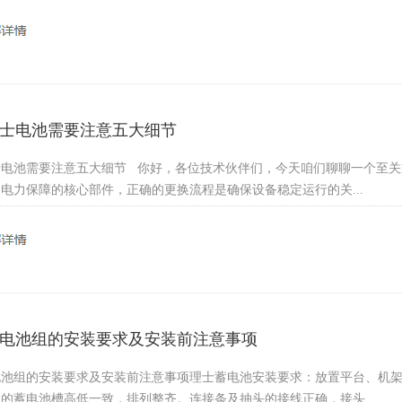
士电池需要注意五大细节
士电池需要注意五大细节 你好，各位技术伙伴们，今天咱们聊聊一个至关
电力保障的核心部件，正确的更换流程是确保设备稳定运行的关...
电池组的安装要求及安装前注意事项
电池组的安装要求及安装前注意事项理士蓄电池安装要求：放置平台、机
的蓄电池槽高低一致，排列整齐。连接条及抽头的接线正确，接头...