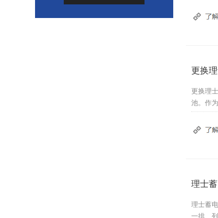
更换理
更换理
池。作为
理士蓄
理士蓄
一排、列