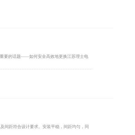
重要的话题——如何安全高效地更换江苏理士电
架及间距符合设计要求。安装平稳，间距均匀，同