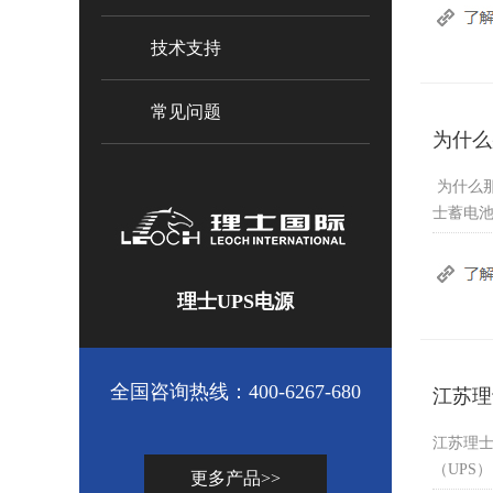
技术支持
常见问题
为什么
为什么
士蓄电池
理士UPS电源
全国咨询热线：400-6267-680
江苏理
江苏理
（UPS
更多产品>>